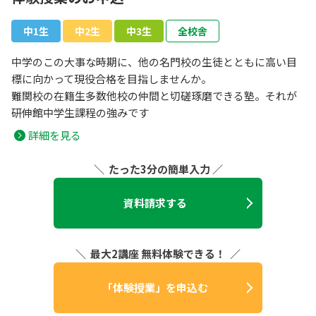
中1生
中2生
中3生
全校舎
中学のこの大事な時期に、他の名門校の生徒とともに高い目
標に向かって現役合格を目指しませんか。
難関校の在籍生多数他校の仲間と切磋琢磨できる塾。それが
研伸館中学生課程の強みです
詳細を見る
＼ たった3分の簡単入力 ／
資料請求する
＼ 最大2講座 無料体験できる！ ／
「体験授業」を申込む