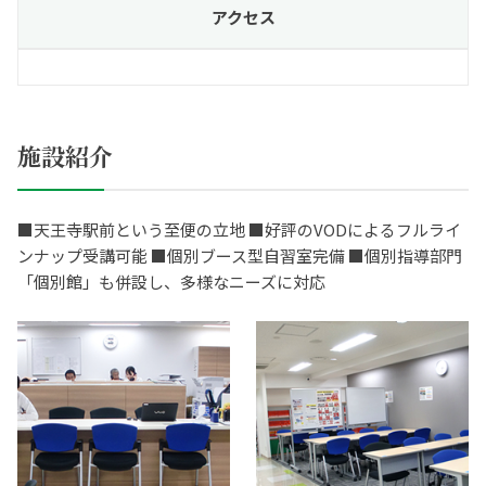
アクセス
施設紹介
■天王寺駅前という至便の立地 ■好評のVODによるフルライ
ンナップ受講可能 ■個別ブース型自習室完備 ■個別指導部門
「個別館」も併設し、多様なニーズに対応