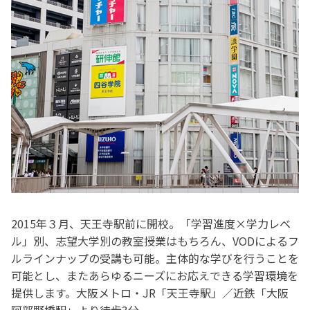
2015年３月、天王寺駅前に開校。「学習進度×学力レベ
ル」別、志望大学別の教室授業はもちろん、VODによるフ
ルラインナップの受講も可能。主体的な学びを行うことを
可能とし、またあらゆるニーズにお応えできる学習環境を
提供します。大阪メトロ・JR「天王寺駅」／近鉄「大阪