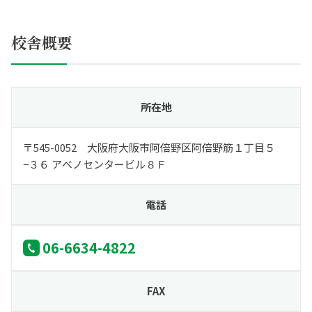
校舎概要
所在地
〒545-0052 大阪府大阪市阿倍野区阿倍野筋１丁目５
−３６ アベノセンタービル８Ｆ
電話
06-6634-4822
FAX