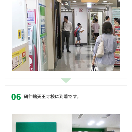
研伸館天王寺校に到着です。